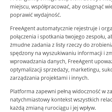
miejscu, współpracować, aby osiągnąć więc
poprawić wydajność.
FreeAgent automatycznie rejestruje i orga
połączenia i spotkania twojego zespołu, 
żmudne zadania z listy rzeczy do zrobieni
spędzony na wyszukiwaniu informacji i z
wprowadzania danych, FreeAgent upoważ
optymalizacji sprzedaży, marketingu, sukc
zarządzania projektami i innych.
Platforma zapewni pełną widoczność w zak
natychmiastowy kontekst wszystkich relacj
każdą zmianą rurociągu i jej wpływ.