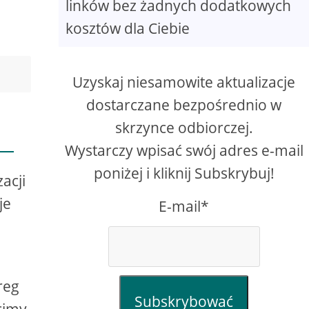
linków bez żadnych dodatkowych
kosztów dla Ciebie
Uzyskaj niesamowite aktualizacje
dostarczane bezpośrednio w
skrzynce odbiorczej.
Wystarczy wpisać swój adres e-mail
poniżej i kliknij Subskrybuj!
acji
je
E-mail*
,
reg
Subskrybować