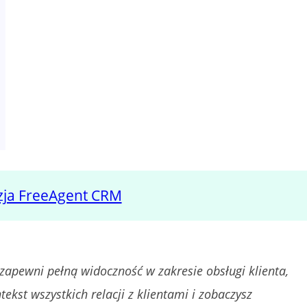
zja FreeAgent CRM
zapewni pełną widoczność w zakresie obsługi klienta,
kst wszystkich relacji z klientami i zobaczysz