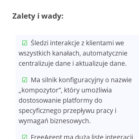
Zalety i wady:
Śledzi interakcje z klientami we
wszystkich kanałach, automatycznie
centralizuje dane i aktualizuje dane.
Ma silnik konfiguracyjny o nazwie
„kompozytor”, który umożliwia
dostosowanie platformy do
specyficznego przepływu pracy i
wymagań biznesowych.
FreeAgent ma dużą listę integracji,