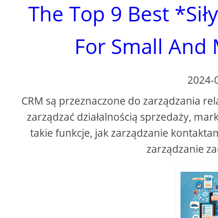
The Top 9 Best *Sił
For Small And
2024-
CRM są przeznaczone do zarządzania rela
zarządzać działalnością sprzedaży, mark
takie funkcje, jak zarządzanie kontakta
zarządzanie za