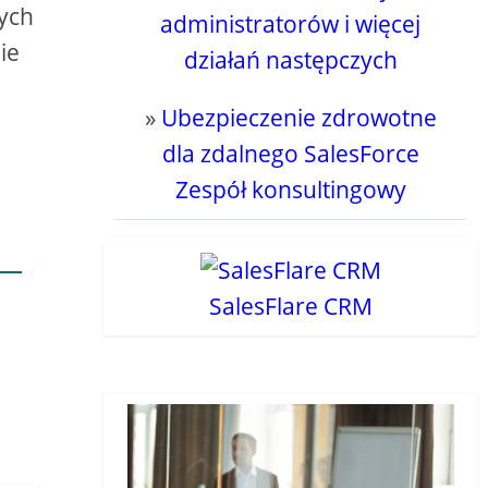
nych
administratorów i więcej
ie
działań następczych
»
Ubezpieczenie zdrowotne
dla zdalnego SalesForce
Zespół konsultingowy
SalesFlare CRM