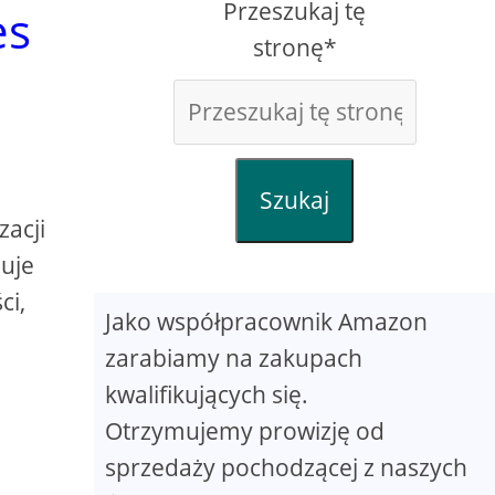
Przeszukaj tę
es
stronę*
Szukaj
acji
muje
ci,
Jako współpracownik Amazon
zarabiamy na zakupach
kwalifikujących się.
Otrzymujemy prowizję od
sprzedaży pochodzącej z naszych