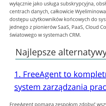
wyłącznie jako usługa subskrypcyjna, ob
centrach danych, całkowicie Wyeliminowan
dostępu użytkowników końcowych do sys
jednego z pionierów SaaS, PaaS, Cloud Co
światowego w systemach CRM.
Najlepsze alternatywy
1. FreeAgent to komplet
system zarządzania pra
FreeAgent pomaga zespołom zdobyć wsz