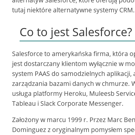
alternatyw Salesforce, które oferują po
tutaj niektóre alternatywne systemy CRM.
Co to jest Salesforce?
Salesforce to amerykańska firma, która o
jest dostarczany klientom wyłącznie w m
system PAAS do samodzielnych aplikacji
zarządzania bazami danych w chmurze. W
usługa platformy Heroku, Muleesb Service
Tableau i Slack Corporate Messenger.
Założony w marcu 1999 r. Przez Marc Beni
Dominguez z oryginalnym pomysłem specj