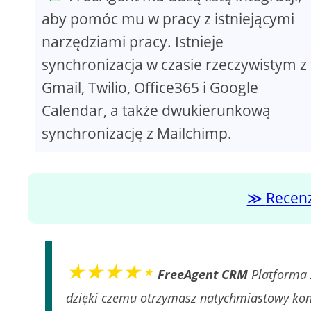
aby pomóc mu w pracy z istniejącymi
narzędziami pracy. Istnieje
synchronizacja w czasie rzeczywistym z
Gmail, Twilio, Office365 i Google
Calendar, a także dwukierunkową
synchronizację z Mailchimp.
Recen
★★★★⋆
FreeAgent CRM
Platforma 
dzięki czemu otrzymasz natychmiastowy konte