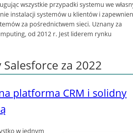
sługując wszystkie przypadki systemu we włas
ie instalacji systemów u klientów i zapewnien
temów za pośrednictwem sieci. Uznany za
mputing, od 2012 r. Jest liderem rynku
 Salesforce za 2022
na platforma CRM i solidny
cą
ystko w jednym