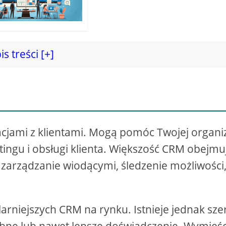
is treści [+]
cjami z klientami. Mogą pomóc Twojej organiz
tingu i obsługi klienta. Większość CRM obejmu
, zarządzanie wiodącymi, śledzenie możliwości
arniejszych CRM na rynku. Istnieje jednak sze