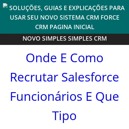
NOVO SIMPLES SIMPLES CRM
Onde E Como
Recrutar Salesforce
Funcionários E Que
Tipo