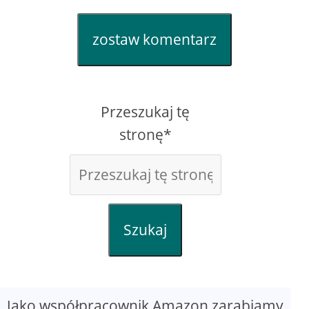
zostaw komentarz
Przeszukaj tę
stronę*
Szukaj
Jako współpracownik Amazon zarabiamy