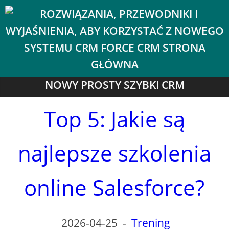
NOWY PROSTY SZYBKI CRM
Top 5: Jakie są
najlepsze szkolenia
online Salesforce?
2026-04-25
-
Trening