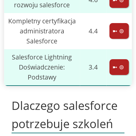
rozwoju salesforce
Kompletny certyfikacja
administratora
4.4
➼ ⊚
Salesforce
Salesforce Lightning
Doświadczenie:
3.4
➼ ⊚
Podstawy
Dlaczego salesforce
potrzebuje szkoleń