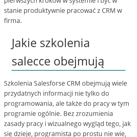
pierwszych kroków w systemie i być w
stanie produktywnie pracować z CRM w
firma.
Jakie szkolenia
salecce obejmują
Szkolenia Salesforse CRM obejmują wiele
przydatnych informacji nie tylko do
programowania, ale także do pracy w tym
programie ogólnie. Bez zrozumienia
zasady pracy i wizualnego wygląd tego, jak
się dzieje, programista po prostu nie wie,