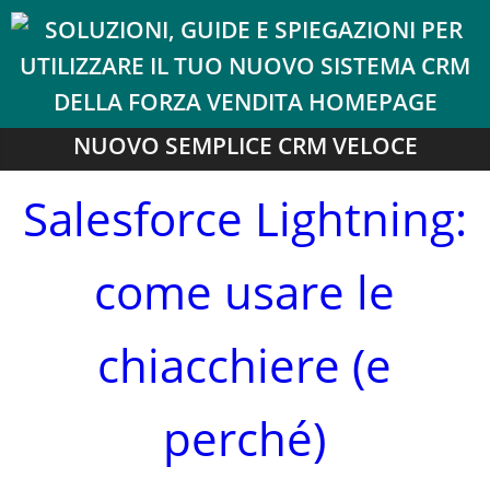
NUOVO SEMPLICE CRM VELOCE
Salesforce Lightning:
come usare le
chiacchiere (e
perché)