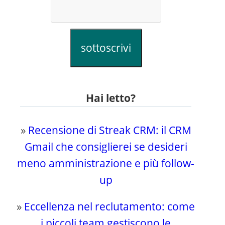
sottoscrivi
Hai letto?
»
Recensione di Streak CRM: il CRM
Gmail che consiglierei se desideri
meno amministrazione e più follow-
up
»
Eccellenza nel reclutamento: come
i piccoli team gestiscono le