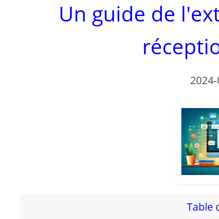
Un guide de l'ex
récepti
2024-
Table 