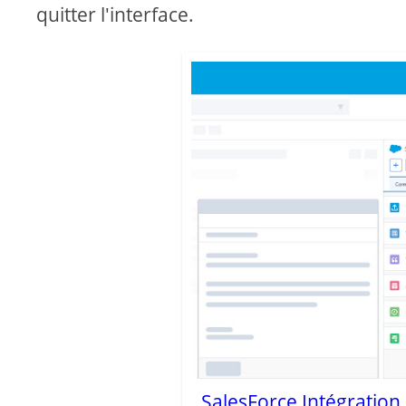
quitter l'interface.
SalesForce Intégration 