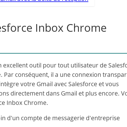
esforce Inbox Chrome
xcellent outil pour tout utilisateur de Salesf
ce. Par conséquent, il a une connexion transpa
 intègre votre Gmail avec Salesforce et vous
ons directement dans Gmail et plus encore. Vo
orce Inbox Chrome.
soin d'un compte de messagerie d'entreprise