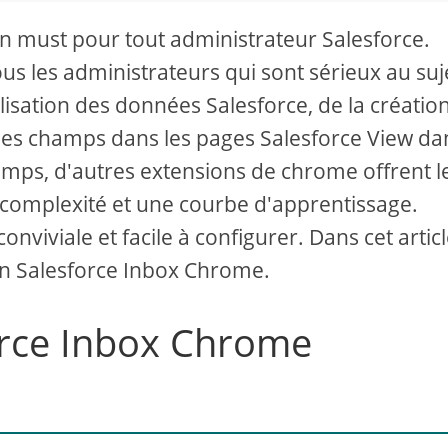
n must pour tout administrateur Salesforce.
us les administrateurs qui sont sérieux au suj
sualisation des données Salesforce, de la créatio
des champs dans les pages Salesforce View da
mps, d'autres extensions de chrome offrent l
 complexité et une courbe d'apprentissage.
viviale et facile à configurer. Dans cet articl
on Salesforce Inbox Chrome.
orce Inbox Chrome