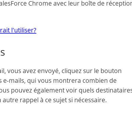
SalesForce Chrome avec leur boîte de réceptio
t l'utiliser?
ts
il, vous avez envoyé, cliquez sur le bouton
es e-mails, qui vous montrera combien de
Vous pouvez également voir quels destinataire
 autre rappel à ce sujet si nécessaire.