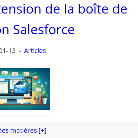
tension de la boîte de
on Salesforce
01-13
-
Articles
des matières [+]