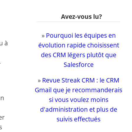
Avez-vous lu?
»
Pourquoi les équipes en
u à
évolution rapide choisissent
des CRM légers plutôt que
-
Salesforce
s
»
Revue Streak CRM : le CRM
Gmail que je recommanderais
en
si vous voulez moins
d'administration et plus de
er
suivis effectués
s