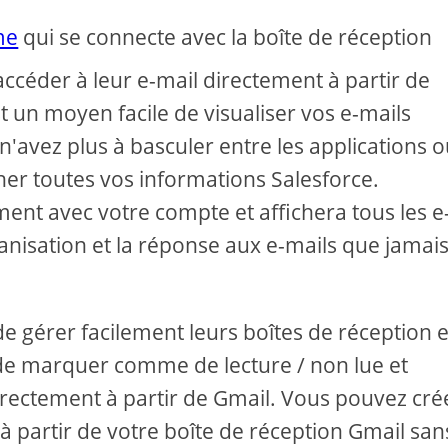
me
qui se connecte avec la boîte de réception
accéder à leur e-mail directement à partir de
t un moyen facile de visualiser vos e-mails
'avez plus à basculer entre les applications o
cher toutes vos informations Salesforce.
ent avec votre compte et affichera tous les e
rganisation et la réponse aux e-mails que jamai
de gérer facilement leurs boîtes de réception 
 de marquer comme de lecture / non lue et
directement à partir de Gmail. Vous pouvez cré
 partir de votre boîte de réception Gmail san