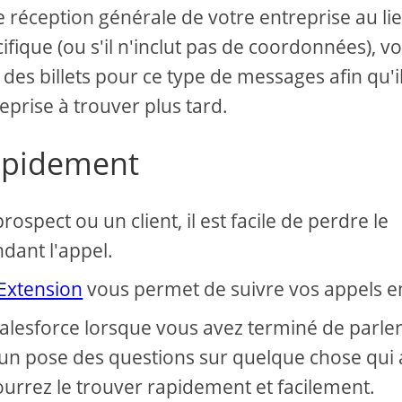
e réception générale de votre entreprise au li
fique (ou s'il n'inclut pas de coordonnées), v
des billets pour ce type de messages afin qu'il
eprise à trouver plus tard.
rapidement
spect ou un client, il est facile de perdre le
ndant l'appel.
 Extension
vous permet de suivre vos appels en
lesforce lorsque vous avez terminé de parle
'un pose des questions sur quelque chose qui 
pourrez le trouver rapidement et facilement.