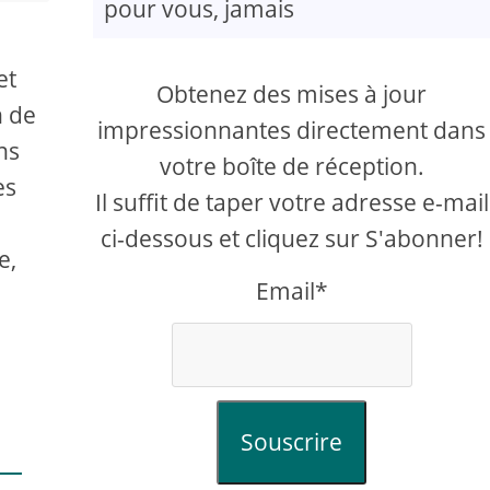
pour vous, jamais
et
Obtenez des mises à jour
n de
impressionnantes directement dans
ns
votre boîte de réception.
es
Il suffit de taper votre adresse e-mail
ci-dessous et cliquez sur S'abonner!
e,
Email*
Souscrire