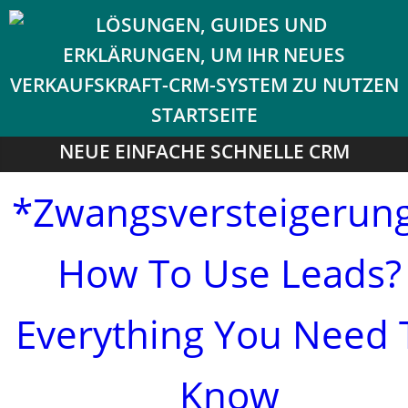
NEUE EINFACHE SCHNELLE CRM
*Zwangsversteigerung
How To Use Leads?
Everything You Need 
Know