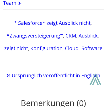
Team ⋟
* Salesforce* zeigt Ausblick nicht
,
*Zwangsversteigerung*
,
CRM
,
Ausblick
,
zeigt nicht
,
Konfiguration
,
Cloud -Software
⩓
Θ Ursprünglich veröffentlicht in Englisch
Bemerkungen (0)