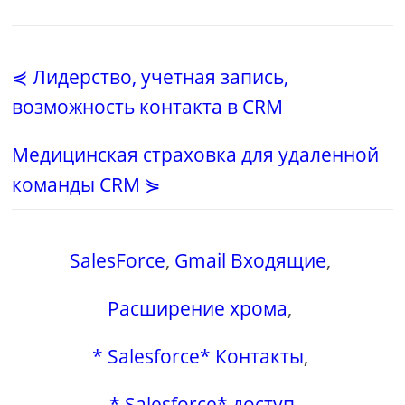
⋞ Лидерство, учетная запись,
возможность контакта в CRM
Медицинская страховка для удаленной
команды CRM ⋟
SalesForce
,
Gmail Входящие
,
Расширение хрома
,
* Salesforce* Контакты
,
* Salesforce* доступ