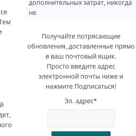
дополнительных затрат, никогда
rce
не
 Тем
и
Получайте потрясающие
обновления, доставленные прямо
в ваш почтовый ящик.
Просто введите адрес
электронной почты ниже и
нажмите Подписаться!
Эл. адрес*
ей
дет,
ного