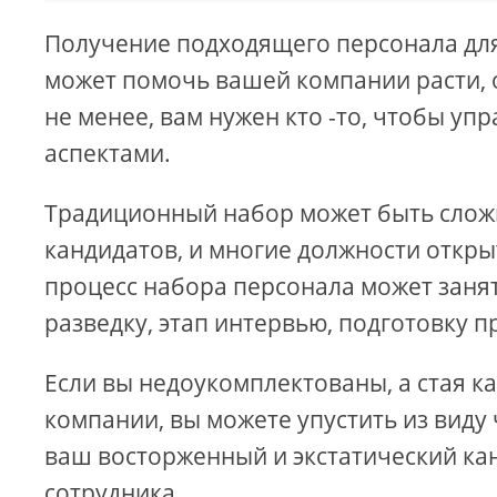
Получение подходящего персонала для
может помочь вашей компании расти, 
не менее, вам нужен кто -то, чтобы у
аспектами.
Традиционный набор может быть сложн
кандидатов, и многие должности открыт
процесс набора персонала может занят
разведку, этап интервью, подготовку 
Если вы недоукомплектованы, а стая к
компании, вы можете упустить из виду 
ваш восторженный и экстатический ка
сотрудника.