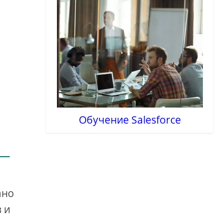
Обучение Salesforce
ано
 и