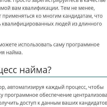
тов. Просто зарегистрируйтесь в качестве
имой вам квалификации. Тем не менее,
 применяться ко многим кандидатам, что
ь квалифицированных людей из длинного
 можете использовать саму программное
ия найма.
цесс найма?
бор, автоматизируя каждый процесс, чтобы
ку программное обеспечение централизов
олучить доступ к данным ваших кандидатов