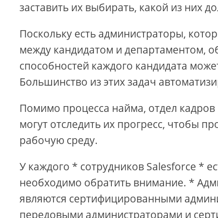
заставить их выбирать, какой из них 
Поскольку есть администраторы, кото
между кандидатом и департаментом, 
способностей каждого кандидата може
Большинство из этих задач автоматизир
Помимо процесса найма, отдел кадров 
могут отследить их прогресс, чтобы п
рабочую среду.
У каждого * сотрудников Salesforce * 
необходимо обратить внимание. * Адми
являются сертифицированными админ
передовыми администраторами и сер