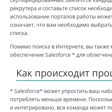
сертифицированных SalesForce кандида
рекрутера и составьте список необход
использование порталов работы может
означает, что вам необходимо выбрат
списка.
Помимо поиска в Интернете, вы также
обеспечение Salesforce * для облегчен
Как происходит про
* Salesforce* может упростить ваш на
потреблять меньше времени. Посколь
и интегрировано, вся команда может п