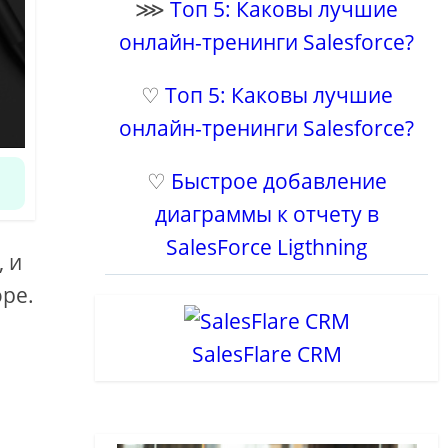
⋙
Топ 5: Каковы лучшие
онлайн-тренинги Salesforce?
♡
Топ 5: Каковы лучшие
онлайн-тренинги Salesforce?
♡
Быстрое добавление
диаграммы к отчету в
SalesForce Ligthning
, и
оре.
SalesFlare CRM