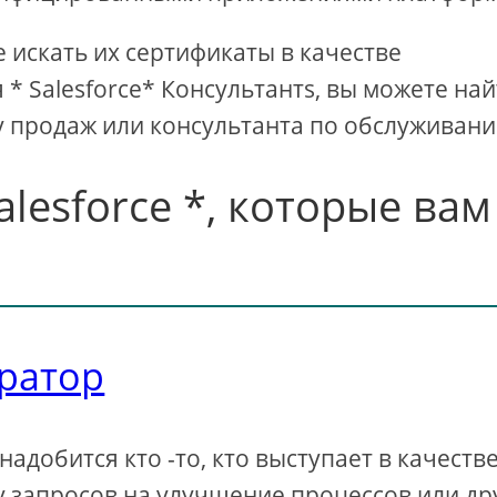
 искать их сертификаты в качестве
* Salesforce* Консультантs, вы можете на
у продаж или консультанта по обслуживани
lesforce *, которые вам
тратор
адобится кто -то, кто выступает в качеств
у запросов на улучшение процессов или др