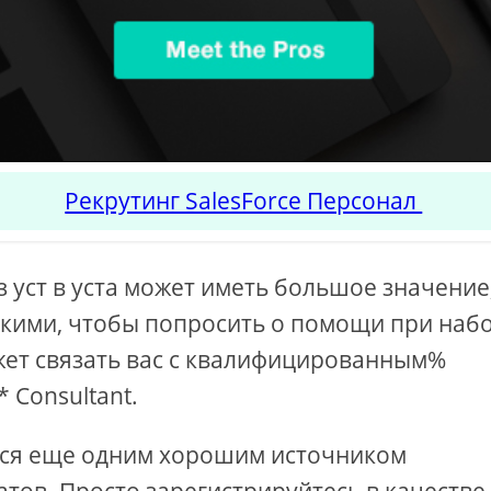
Рекрутинг SalesForce Персонал
з уст в уста может иметь большое значение
зкими, чтобы попросить о помощи при наб
ет связать вас с квалифицированным%
* Consultant.
тся еще одним хорошим источником