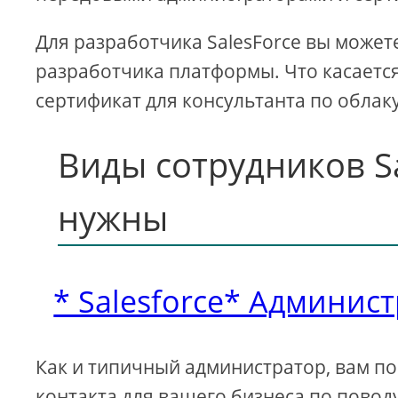
Для разработчика SalesForce вы можете
разработчика платформы. Что касается 
сертификат для консультанта по облак
Виды сотрудников Sa
нужны
* Salesforce* Админис
Как и типичный администратор, вам пон
контакта для вашего бизнеса по повод