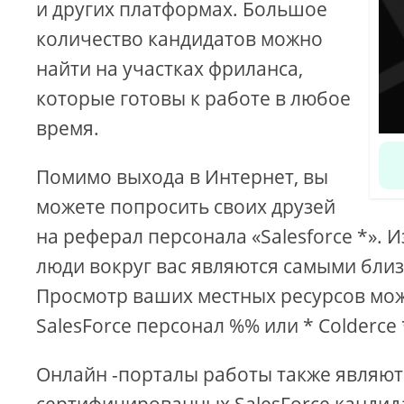
и других платформах. Большое
количество кандидатов можно
найти на участках фриланса,
которые готовы к работе в любое
время.
Помимо выхода в Интернет, вы
можете попросить своих друзей
на реферал персонала «Salesforce *». И
люди вокруг вас являются самыми бли
Просмотр ваших местных ресурсов мож
SalesForce персонал %% или * Colderce 
Онлайн -порталы работы также являю