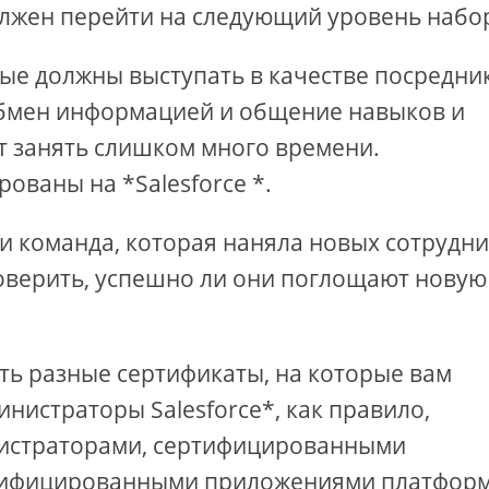
должен перейти на следующий уровень набо
рые должны выступать в качестве посредни
обмен информацией и общение навыков и
т занять слишком много времени.
ованы на *Salesforce *.
и команда, которая наняла новых сотрудни
роверить, успешно ли они поглощают новую
есть разные сертификаты, на которые вам
нистраторы Salesforce*, как правило,
истраторами, сертифицированными
тифицированными приложениями платфор