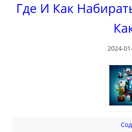
Где И Как Набирать
Ка
2024-01
Сод