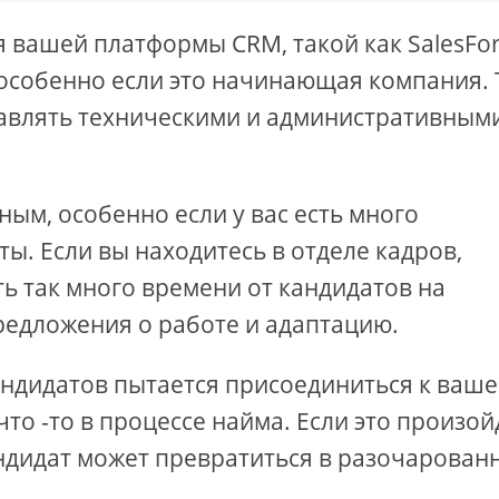
 вашей платформы CRM, такой как SalesFo
особенно если это начинающая компания.
правлять техническими и административным
ым, особенно если у вас есть много
ы. Если вы находитесь в отделе кадров,
ь так много времени от кандидатов на
предложения о работе и адаптацию.
андидатов пытается присоединиться к ваш
что -то в процессе найма. Если это произой
ндидат может превратиться в разочарован