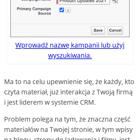
Wprowadź nazwę kampanii lub użyj
wyszukiwania.
Ma to na celu upewnienie się, że każdy, kto
czyta materiał, już interakcja z Twoją firmą
i jest liderem w systemie CRM.
Problem polega na tym, że znaczna część
materiałów na Twojej stronie, w tym wpisy
na blogu, strony do lądowania i filmy, jest