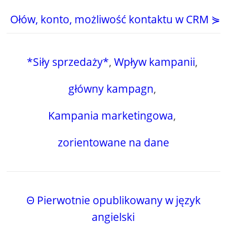
Ołów, konto, możliwość kontaktu w CRM ⋟
*Siły sprzedaży*
,
Wpływ kampanii
,
główny kampagn
,
Kampania marketingowa
,
zorientowane na dane
Θ Pierwotnie opublikowany w język
angielski