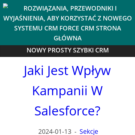
NOWY PROSTY SZYBKI CRM
Jaki Jest Wpływ
Kampanii W
Salesforce?
2024-01-13
-
Sekcje