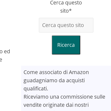
Cerca questo
sito*
Ricerca
so ed
e
Come associato di Amazon
guadagniamo da acquisti
qualificati.
Riceviamo una commissione sulle
vendite originate dai nostri