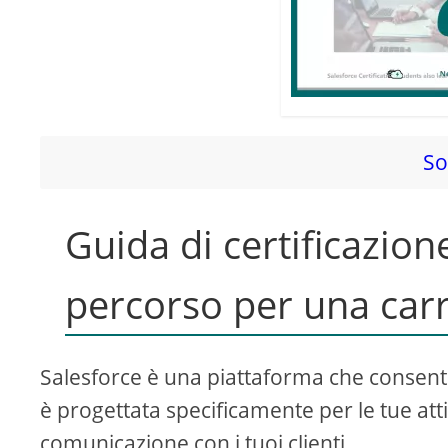
So
Guida di certificazione
percorso per una carr
Salesforce è una piattaforma che consente 
è progettata specificamente per le tue attiv
comunicazione con i tuoi clienti.