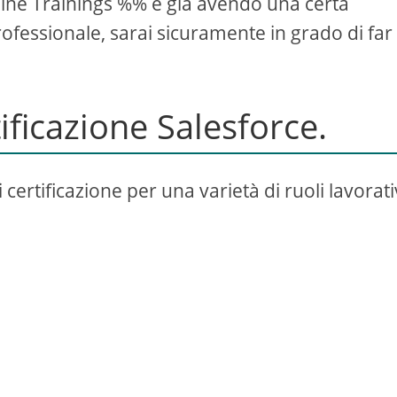
ine Trainings %% e già avendo una certa
ofessionale, sarai sicuramente in grado di far
ificazione Salesforce.
certificazione per una varietà di ruoli lavorativ