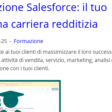
zione Salesforce: il tuo
a carriera redditizia
-25
-
Formazione
ai tuoi clienti di massimizzare il loro succes
ttività di vendita, servizio, marketing, analisi 
ne con i tuoi clienti.