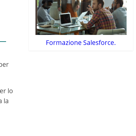
Formazione Salesforce.
per
er lo
 la