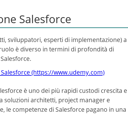
ione Salesforce
tti, sviluppatori, esperti di implementazione) a
 ruolo è diverso in termini di profondità di
 Salesforce.
ne Salesforce (https://www.udemy.com)
alesforce è uno dei più rapidi custodi crescita e
 a soluzioni architetti, project manager e
ite, le competenze di Salesforce pagano in una