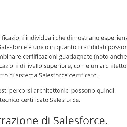
ificazioni individuali che dimostrano esperien
o Salesforce è unico in quanto i candidati posso
ombinare certificazioni guadagnate (noto anch
cazioni di livello superiore, come un architetto
tto di sistema Salesforce certificato.
sti percorsi architettonici possono quindi
 tecnico certificato Salesforce.
trazione di Salesforce.