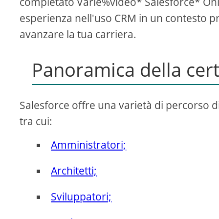
completato Varie%video* Salesforce* Onl
esperienza nell'uso CRM in un contesto pr
avanzare la tua carriera.
Panoramica della cert
Salesforce offre una varietà di percorso di 
tra cui:
Amministratori;
Architetti;
Sviluppatori;