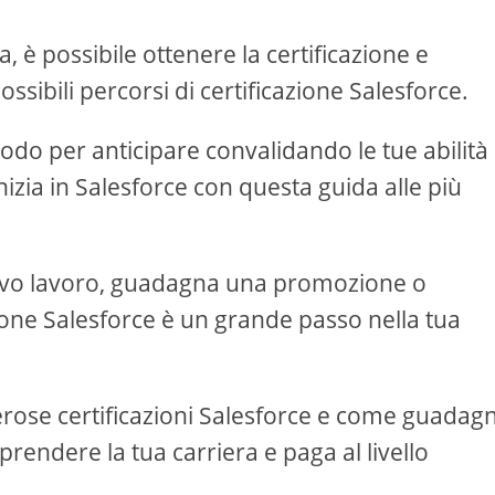
a, è possibile ottenere la certificazione e
ssibili percorsi di certificazione Salesforce.
odo per anticipare convalidando le tue abilità
izia in Salesforce con questa guida alle più
uovo lavoro, guadagna una promozione o
one Salesforce è un grande passo nella tua
erose certificazioni Salesforce e come guadag
prendere la tua carriera e paga al livello