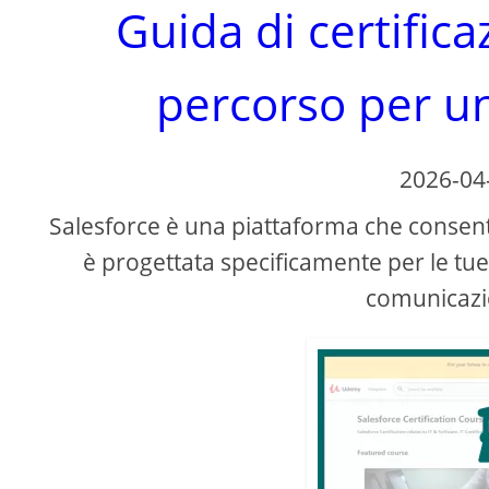
Guida di certifica
percorso per un
2026-04
Salesforce è una piattaforma che consente 
è progettata specificamente per le tue a
comunicazio