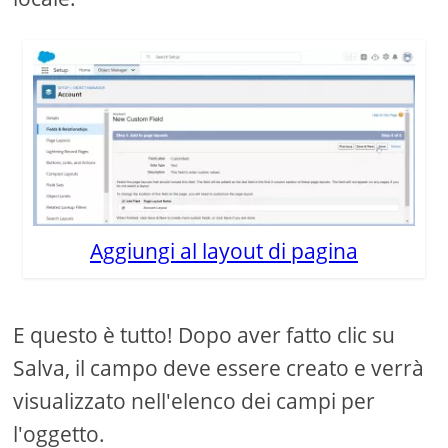
Aggiungi al layout di pagina
E questo è tutto! Dopo aver fatto clic su
Salva, il campo deve essere creato e verrà
visualizzato nell'elenco dei campi per
l'oggetto.