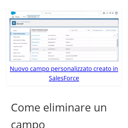
Nuovo campo personalizzato creato in
SalesForce
Come eliminare un
campo