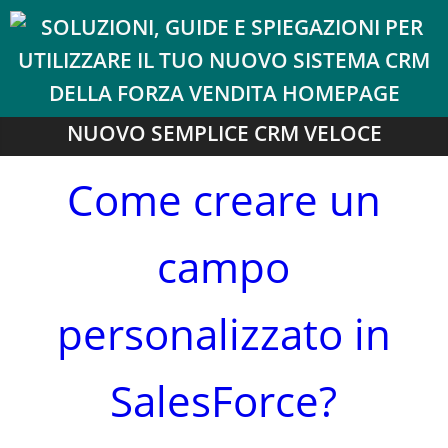
NUOVO SEMPLICE CRM VELOCE
Come creare un
campo
personalizzato in
SalesForce?