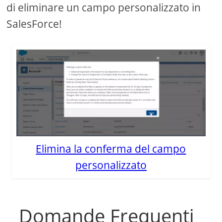
di eliminare un campo personalizzato in
SalesForce!
Elimina la conferma del campo
personalizzato
Domande Frequenti