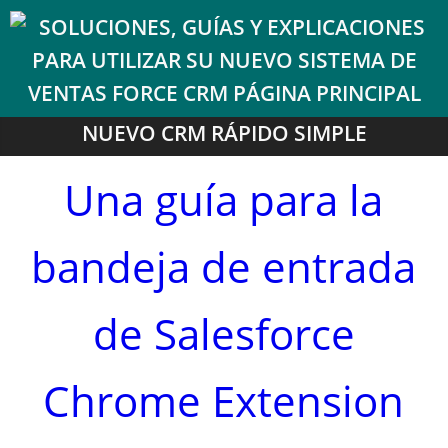
NUEVO CRM RÁPIDO SIMPLE
Una guía para la
bandeja de entrada
de Salesforce
Chrome Extension