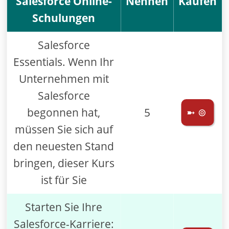
Salesforce Online-
Nennen
Kaufen
Schulungen
Salesforce
Essentials. Wenn Ihr
Unternehmen mit
Salesforce
begonnen hat,
5
➼ ⊚
müssen Sie sich auf
den neuesten Stand
bringen, dieser Kurs
ist für Sie
Starten Sie Ihre
Salesforce-Karriere: