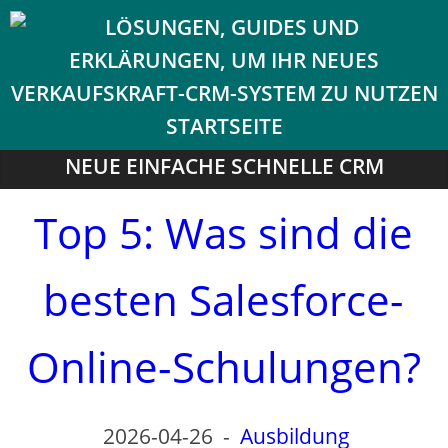
NEUE EINFACHE SCHNELLE CRM
Top 5: Was sind die
besten Salesforce-
Online-Schulungen?
2026-04-26
-
Ausbildung