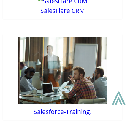
SalesFlare CRM
⩓
Salesforce-Training.