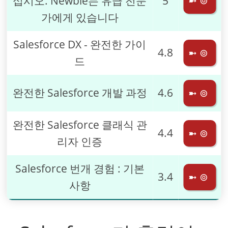
십시오. Newbie는 유급 전문
5
➼ ⊚
가에게 있습니다
Salesforce DX - 완전한 가이
4.8
➼ ⊚
드
완전한 Salesforce 개발 과정
4.6
➼ ⊚
완전한 Salesforce 클래식 관
4.4
➼ ⊚
리자 인증
Salesforce 번개 경험 : 기본
3.4
➼ ⊚
사항