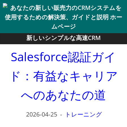
新しいシンプルな高速CRM
Salesforce認証ガイ
ド：有益なキャリア
へのあなたの道
2026-04-25
-
トレーニング