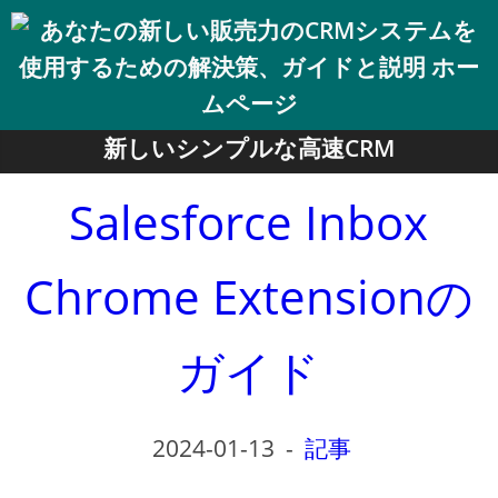
新しいシンプルな高速CRM
Salesforce Inbox
Chrome Extensionの
ガイド
2024-01-13
-
記事