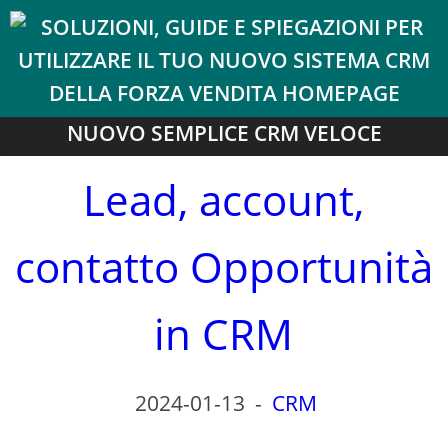
NUOVO SEMPLICE CRM VELOCE
Lead, account,
contatto Opportunità
in CRM
2024-01-13
-
CRM