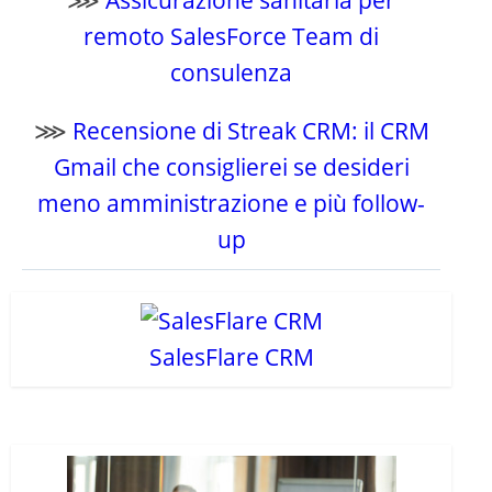
⋙
Assicurazione sanitaria per
remoto SalesForce Team di
consulenza
⋙
Recensione di Streak CRM: il CRM
Gmail che consiglierei se desideri
meno amministrazione e più follow-
up
SalesFlare CRM