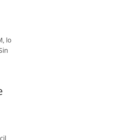
, lo
Sin
e
cil