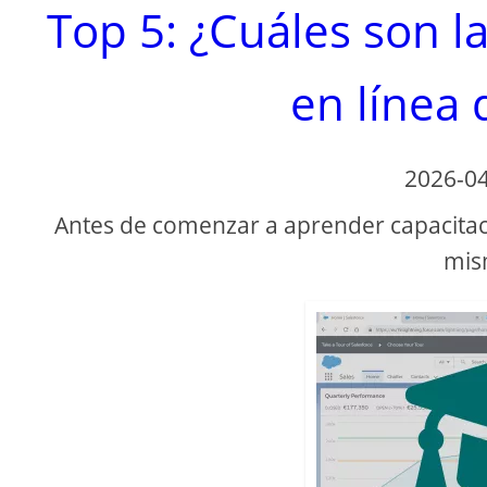
Top 5: ¿Cuáles son l
en línea 
2026-0
Antes de comenzar a aprender capacitaci
mis