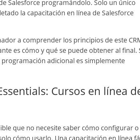
o de Salesforce programándolo. Solo un único
tado la capacitación en línea de Salesforce
dor a comprender los principios de este CRM
nte es cómo y qué se puede obtener al final. 
u programación adicional es simplemente
Essentials: Cursos en línea d
osible que no necesite saber cómo configurar o
solo cómo usarlo. Una capacitación en línea fá