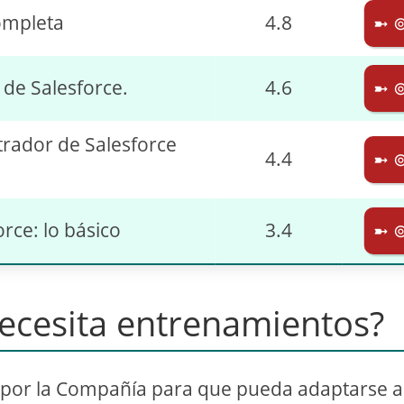
completa
4.8
➼ 
 de Salesforce.
4.6
➼ 
trador de Salesforce
4.4
➼ 
rce: lo básico
3.4
➼ 
necesita entrenamientos?
 por la Compañía para que pueda adaptarse a