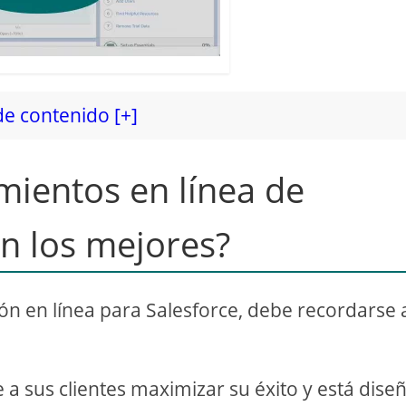
de contenido [+]
mientos en línea de
on los mejores?
n en línea para Salesforce, debe recordarse a
a sus clientes maximizar su éxito y está dise