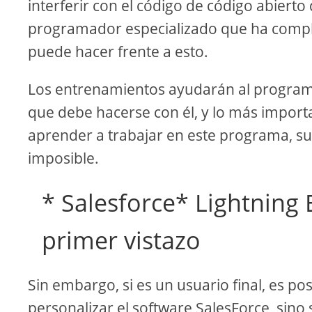
interferir con el código de código abiert
programador especializado que ha comple
puede hacer frente a esto.
Los entrenamientos ayudarán al programa
que debe hacerse con él, y lo más importa
aprender a trabajar en este programa, s
imposible.
* Salesforce* Lightning 
primer vistazo
Sin embargo, si es un usuario final, es p
personalizar el software SalesForce, sino 