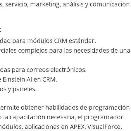
, servicio, marketing, análisis y comunicación
:
lidad para módulos CRM estándar.
iales complejos para las necesidades de una
adas para correos electrónicos.
Einstein AI en CRM.
os y paneles.
e permite obtener habilidades de programación
 la capacitación necesaria, el programador
módulos, aplicaciones en APEX, VisualForce.