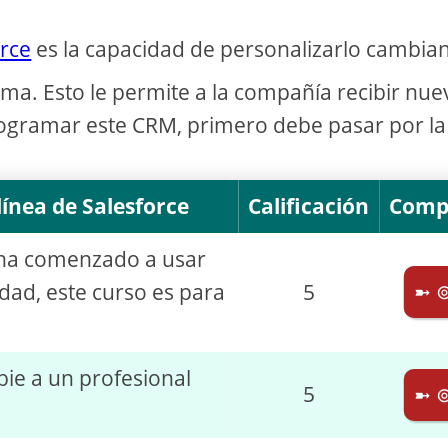
rce
es la capacidad de personalizarlo cambia
ma. Esto le permite a la compañía recibir nue
ogramar este CRM, primero debe pasar por la
ínea de Salesforce
Calificación
Comp
a ha comenzado a usar
dad, este curso es para
5
➼ 
bie a un profesional
5
➼ 