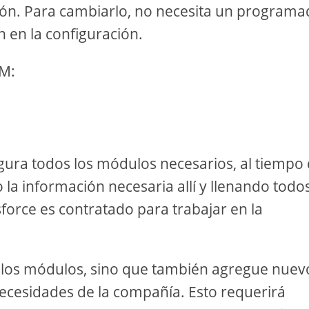
ión. Para cambiarlo, no necesita un programa
n en la configuración.
RM:
igura todos los módulos necesarios, al tiempo
a información necesaria allí y llenando todos
force es contratado para trabajar en la
o los módulos, sino que también agregue nuev
ecesidades de la compañía. Esto requerirá