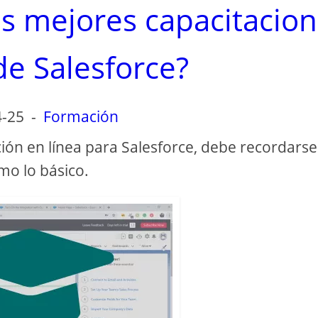
as mejores capacitacio
de Salesforce?
4-25
-
Formación
ón en línea para Salesforce, debe recordarse 
mo lo básico.