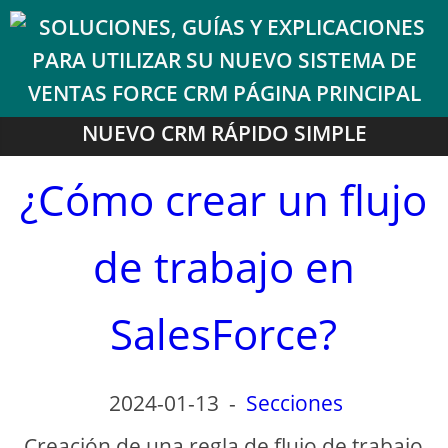
NUEVO CRM RÁPIDO SIMPLE
¿Cómo crear un flujo
de trabajo en
SalesForce?
2024-01-13
-
Secciones
Creación de una regla de flujo de trabajo