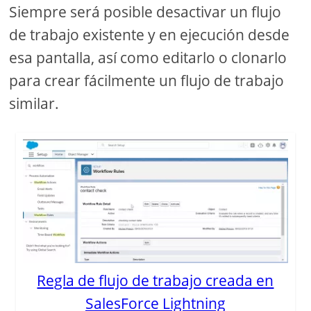
Siempre será posible desactivar un flujo
de trabajo existente y en ejecución desde
esa pantalla, así como editarlo o clonarlo
para crear fácilmente un flujo de trabajo
similar.
Regla de flujo de trabajo creada en
SalesForce Lightning