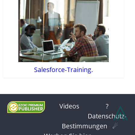
Salesforce-Training.
⩓
Videos
?
Datenschutz-
Bestimmungen
-
☄